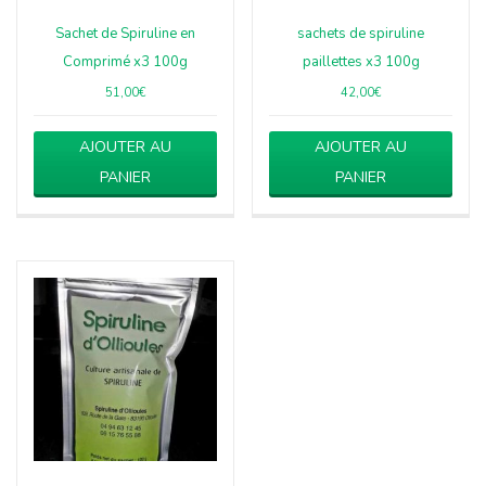
Sachet de Spiruline en
sachets de spiruline
Comprimé x3 100g
paillettes x3 100g
51,00
€
42,00
€
AJOUTER AU
AJOUTER AU
PANIER
PANIER